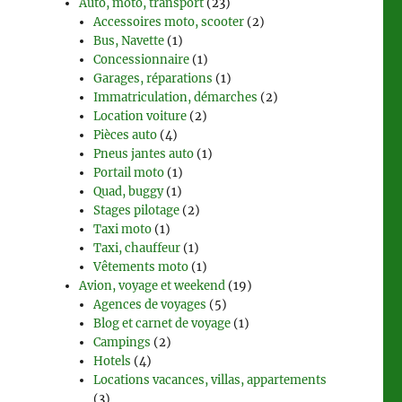
Auto, moto, transport
(23)
Accessoires moto, scooter
(2)
Bus, Navette
(1)
Concessionnaire
(1)
Garages, réparations
(1)
Immatriculation, démarches
(2)
Location voiture
(2)
Pièces auto
(4)
Pneus jantes auto
(1)
Portail moto
(1)
Quad, buggy
(1)
Stages pilotage
(2)
Taxi moto
(1)
Taxi, chauffeur
(1)
Vêtements moto
(1)
Avion, voyage et weekend
(19)
Agences de voyages
(5)
Blog et carnet de voyage
(1)
Campings
(2)
Hotels
(4)
Locations vacances, villas, appartements
(3)