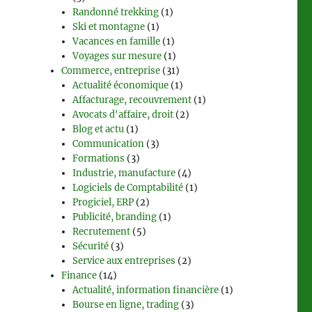
Randonné trekking
(1)
Ski et montagne
(1)
Vacances en famille
(1)
Voyages sur mesure
(1)
Commerce, entreprise
(31)
Actualité économique
(1)
Affacturage, recouvrement
(1)
Avocats d'affaire, droit
(2)
Blog et actu
(1)
Communication
(3)
Formations
(3)
Industrie, manufacture
(4)
Logiciels de Comptabilité
(1)
Progiciel, ERP
(2)
Publicité, branding
(1)
Recrutement
(5)
Sécurité
(3)
Service aux entreprises
(2)
Finance
(14)
Actualité, information financière
(1)
Bourse en ligne, trading
(3)